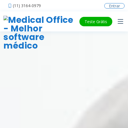
(11) 3164-0979
Entrar
Teste Grátis