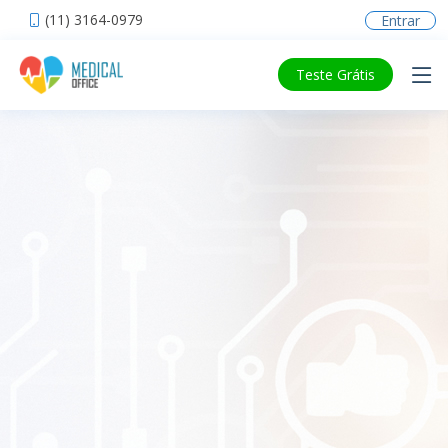
(11) 3164-0979
Entrar
Teste Grátis