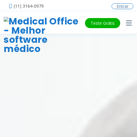
(11) 3164-0979
Entrar
Teste Grátis