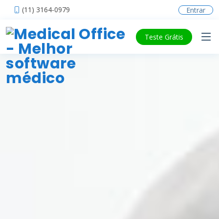
(11) 3164-0979
Entrar
Teste Grátis