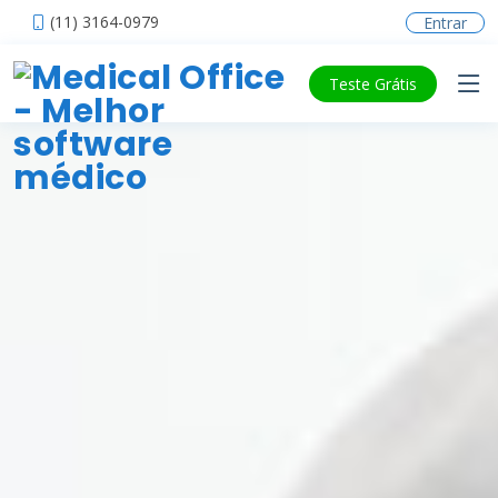
(11) 3164-0979
Entrar
Teste Grátis