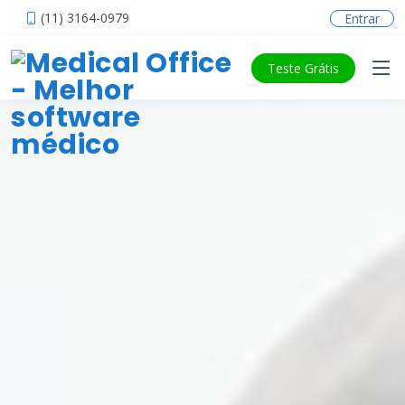
(11) 3164-0979
Entrar
Teste Grátis