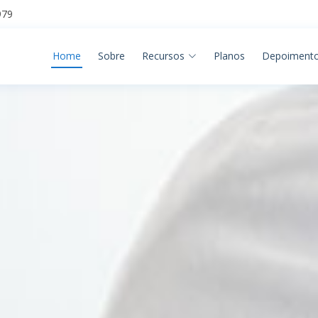
979
Home
Sobre
Recursos
Planos
Depoiment