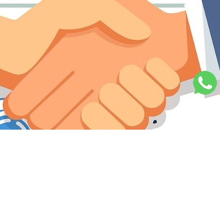
Sistema na Nuvem
Plataforma completa para controle total da sua