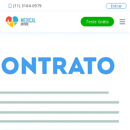
(11) 3164-0979
Entrar
Teste Grátis