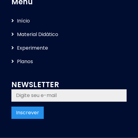
Menu
Iní­cio
Material Didático
Experimente
Planos
NEWSLETTER